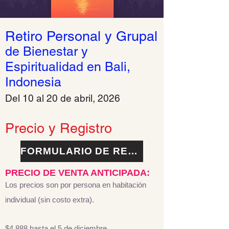
Retiro Personal y Grupal
de Bienestar y
Espiritualidad en Bali,
Indonesia
Del 10
al 20 de abril, 2026
Precio y Registro
FORMULARIO DE REGISTRO
PRECIO DE VENTA ANTICIPADA:
Los precios son por persona en habitación
individual (sin costo extra).
$4,888 hasta el 5 de diciembre