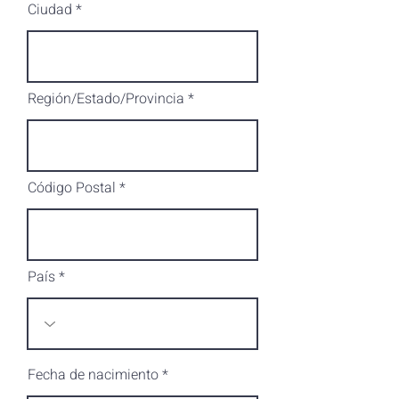
Ciudad
Región/Estado/Provincia
Código Postal
País
r
Fecha de nacimiento
*
e