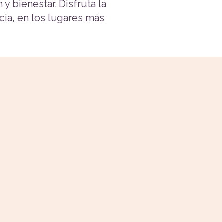
y bienestar. Disfruta la
ia, en los lugares más