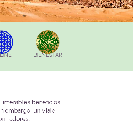
LINE
BIENESTAR
nnumerables beneficios
Sin embargo, un Viaje
formadores.