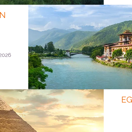
ÁN
 2026
EG