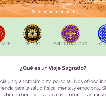
NAJE
RETIRO
ESPIRITUALIDAD
ON
¿Qué es un Viaje Sagrado?
cia un gran crecimiento personal. Nos ofrece i
iencia para la salud física, mental y emocional. 
os brinda beneficios aún más profundos y trans