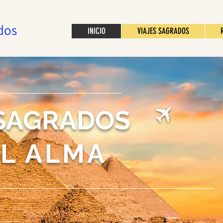
dos
INICIO
VIAJES SAGRADOS
 SAGRADOS
EL ALMA