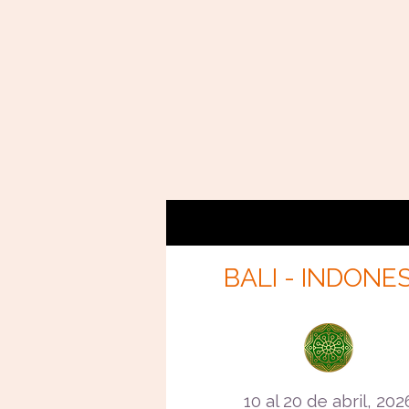
BALI - INDONES
10 al 20 de abril, 202