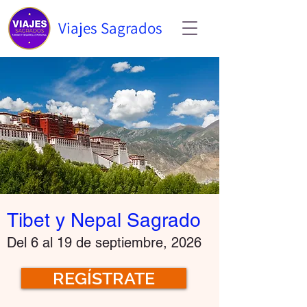
Viajes Sagrados
Tibet y Nepal Sagrado
Del 6
al 19 de septiembre
, 2026
REGÍSTRATE