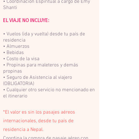
• Coordinación Espiritual a cargo de Emy
Shanti
EL VIAJE NO INCLUYE:
• Vuelos (ida y vuelta) desde tu país de
residencia
• Almuerzos
• Bebidas
• Costo de la visa
• Propinas para maleteros y demás
propinas
• Seguro de Asistencia al viajero
(OBLIGATORIA)
• Cualquier otro servicio no mencionado en
el itinerario
*El valor es sin los pasajes aéreos
internacionales, desde tu país de
residencia a Nepal.
Coordina la compra de pasaje aéreo con