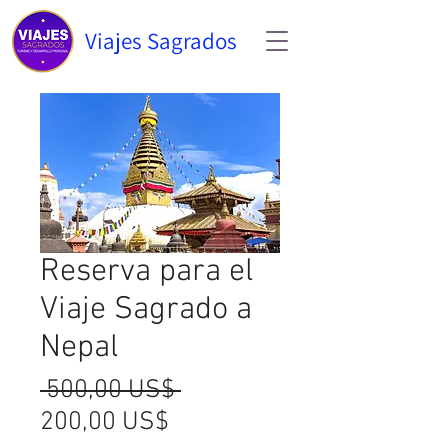
Viajes Sagrados
Reserva para el
Viaje Sagrado a
Nepal
Precio
 500,00 US$ 
Precio
200,00 US$